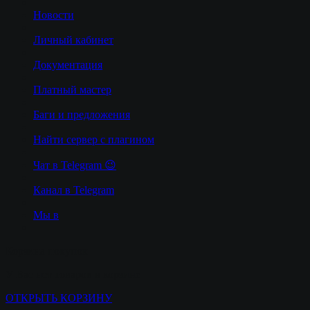
Новости
Личный кабинет
Документация
Платный мастер
Баги и предложения
Найти сервер с плагином
Чат в Telegram 😉
Канал в Telegram
Мы в
Корзина покупок
У Вас нет товаров в корзине
ОТКРЫТЬ КОРЗИНУ