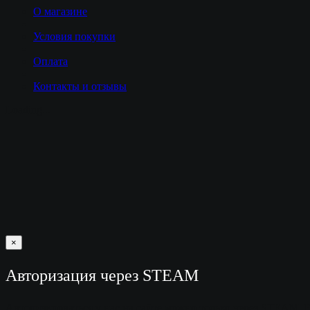
О магазине
Условия покупки
Оплата
Контакты и отзывы
Loading...
×
Авторизация через STEAM
Авторизироваться у нас на сайте можно только через STEAM. 