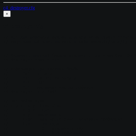
c4_destroyer.cfg
×
c4_destroyer.cfg
// RU: Для перевода файлов плагина используйте серверну
// Лицензионный ключ вводить в файл amxmodx/data/fg_key
// Включить плагин? (можно отключать плагином Cvar On M
c4_destroyer_enable "1"

// Информация при касании бомбы

//	"a" - в чате

//	"b" - по центру экрана

//	"c" - HUD

//	"d" - мигающая иконка дефузов

c4_destroyer_info "bd"

// Настройка худа

// r g b  x y  time dhud

//	r g b - цвет

//	x y - координаты

//	time - как долго будет исчезать сообщение

//	type - тип худа

//		0 - отключить худ

//		1 - hud (обычный)
