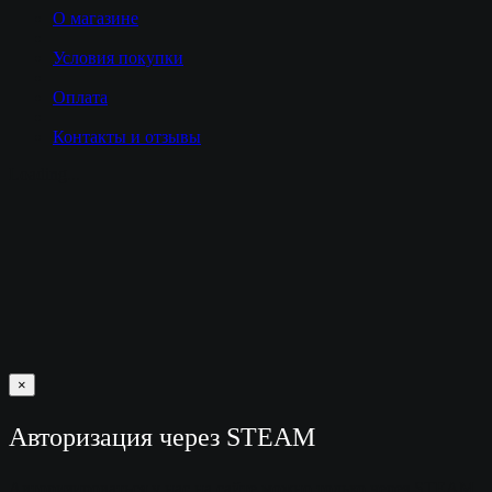
О магазине
Условия покупки
Оплата
Контакты и отзывы
Loading...
×
Авторизация через STEAM
Авторизироваться у нас на сайте можно только через STEAM.