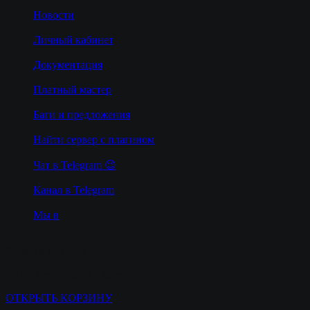
Новости
Личный кабинет
Документация
Платный мастер
Баги и предложения
Найти сервер с плагином
Чат в Telegram 😉
Канал в Telegram
Мы в
Корзина покупок
У Вас нет товаров в корзине
ОТКРЫТЬ КОРЗИНУ