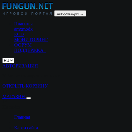
авторизация →
Плагины
amxmodx
ECD
МОНИТОРИНГ
ФОРУМ
ПОДДЕРЖКА
АВТОРИЗАЦИЯ
У Вас нет товаров в корзине
ОТКРЫТЬ КОРЗИНУ
13
МАГАЗИН
13
На сайте
Главная
Карта сайта