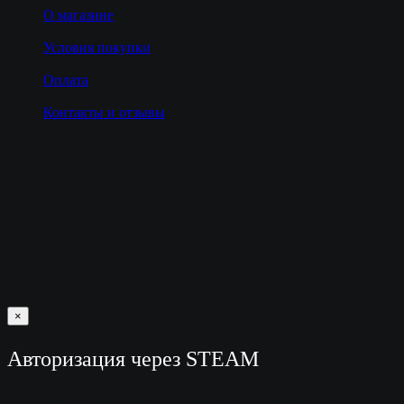
О магазине
Условия покупки
Оплата
Контакты и отзывы
Loading...
×
Авторизация через STEAM
Авторизироваться у нас на сайте можно только через STEAM.