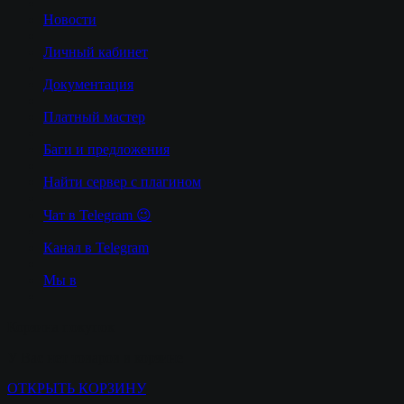
Новости
Личный кабинет
Документация
Платный мастер
Баги и предложения
Найти сервер с плагином
Чат в Telegram 😉
Канал в Telegram
Мы в
Корзина покупок
У Вас нет товаров в корзине
ОТКРЫТЬ КОРЗИНУ