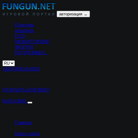
авторизация →
Плагины
amxmodx
ECD
МОНИТОРИНГ
ФОРУМ
ПОДДЕРЖКА
АВТОРИЗАЦИЯ
У Вас нет товаров в корзине
ОТКРЫТЬ КОРЗИНУ
12
МАГАЗИН
12
На сайте
Главная
Карта сайта