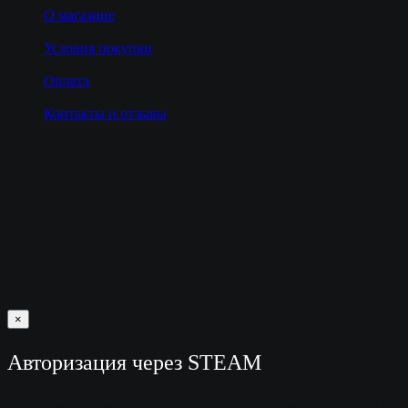
О магазине
Условия покупки
Оплата
Контакты и отзывы
Loading...
×
Авторизация через STEAM
Авторизироваться у нас на сайте можно только через STEAM. 