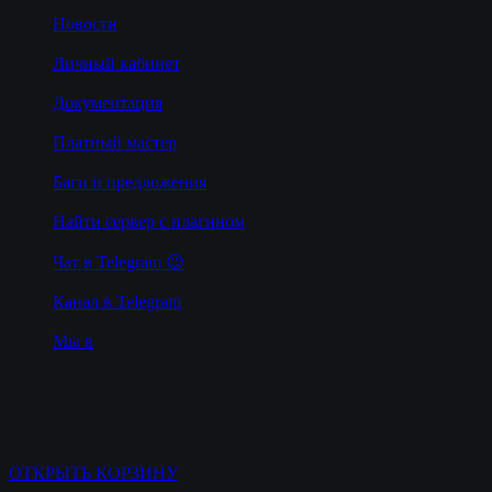
Новости
Личный кабинет
Документация
Платный мастер
Баги и предложения
Найти сервер с плагином
Чат в Telegram 😉
Канал в Telegram
Мы в
Корзина покупок
У Вас нет товаров в корзине
ОТКРЫТЬ КОРЗИНУ