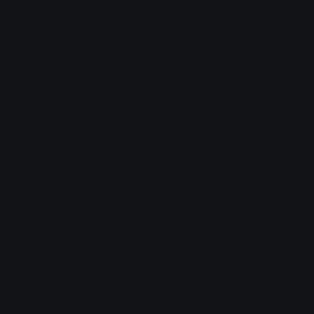
еперь пишутся на русском языке.