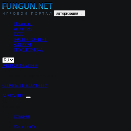
авторизация →
Плагины
amxmodx
ECD
МОНИТОРИНГ
ФОРУМ
ПОДДЕРЖКА
АВТОРИЗАЦИЯ
У Вас нет товаров в корзине
ОТКРЫТЬ КОРЗИНУ
11
МАГАЗИН
11
На сайте
Главная
Карта сайта