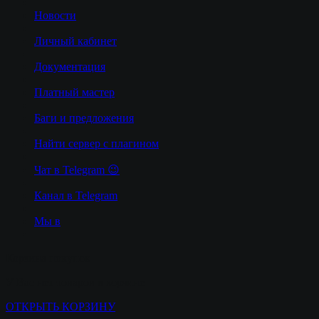
Новости
Личный кабинет
Документация
Платный мастер
Баги и предложения
Найти сервер с плагином
Чат в Telegram 😉
Канал в Telegram
Мы в
Корзина покупок
У Вас нет товаров в корзине
ОТКРЫТЬ КОРЗИНУ