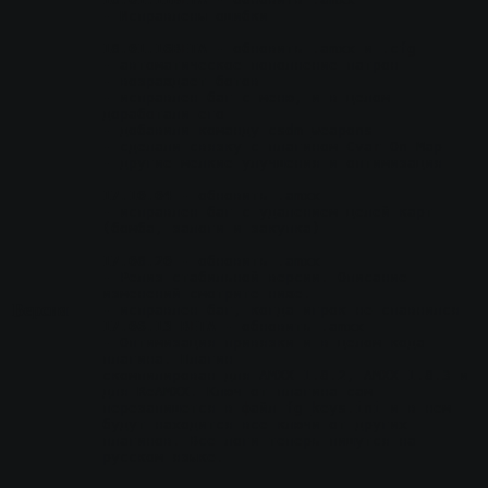
- Исправлены ошибки
18.01.16BETA
 - обновить .amxx и .cfg
- автоматическое пополнение патрон
- возраждает ботов
- исправлен баг с меню, и в целом 
доработали его
- добавили команду csdm_weapons
- сделали связку с плагином Cvar On Map
- другие мелкие улучшения и оптимизация
17.10.04
 - обновить .amxx
- исправлен баг с удалением целей карт 
(бомба, залоги и закупка)
17.08.20
 - обновить .amxx
- Релиз стабильной версии. Описание 
изменений смотрите ниже.
Версия
- исправлен баг, когда игрок не спавнился
17.06.13 BETA
 - обновить .amxx
- Оптимизация привязки и в целом кода 
плагина. Плагин 
cкомпилирован для AMXX 1.8.2, AMXX 1.8.3 и 
для ReAMXX. Ключ от плагина сам 
перезапишется в файл fg_keys.ini и в нем 
будут находится все ключи от других 
плагинов. Все логи теперь пишутся на 
русском языке.