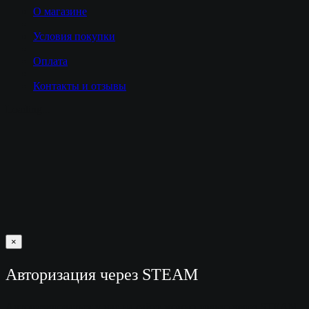
О магазине
Условия покупки
Оплата
Контакты и отзывы
Loading...
×
Авторизация через STEAM
Авторизироваться у нас на сайте можно только через STEAM.