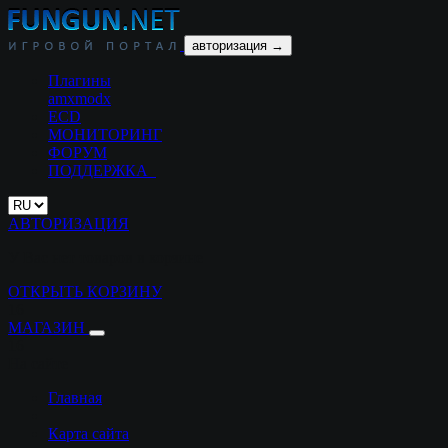
авторизация →
Плагины
amxmodx
ECD
МОНИТОРИНГ
ФОРУМ
ПОДДЕРЖКА
АВТОРИЗАЦИЯ
У Вас нет товаров в корзине
ОТКРЫТЬ КОРЗИНУ
16
МАГАЗИН
16
На сайте
Главная
Карта сайта