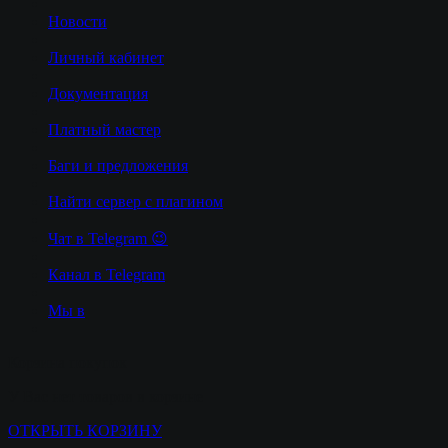
Новости
Личный кабинет
Документация
Платный мастер
Баги и предложения
Найти сервер с плагином
Чат в Telegram 😉
Канал в Telegram
Мы в
Корзина покупок
У Вас нет товаров в корзине
ОТКРЫТЬ КОРЗИНУ