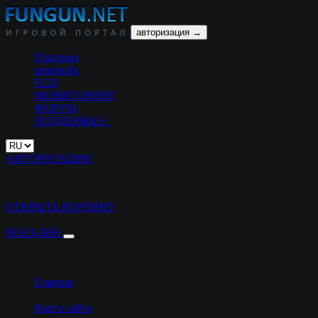
авторизация →
Плагины
amxmodx
ECD
МОНИТОРИНГ
ФОРУМ
ПОДДЕРЖКА
АВТОРИЗАЦИЯ
У Вас нет товаров в корзине
ОТКРЫТЬ КОРЗИНУ
9
МАГАЗИН
9
На сайте
Главная
Карта сайта