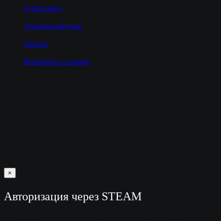
О магазине
Условия покупки
Оплата
Контакты и отзывы
Loading...
×
Авторизация через STEAM
Авторизироваться у нас на сайте можно только через STEAM.