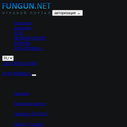
авторизация →
Плагины
amxmodx
ECD
МОНИТОРИНГ
ФОРУМ
ПОДДЕРЖКА
АВТОРИЗАЦИЯ
27К
ПОДДЕРЖКА
26901
Решено тикетов
Главная
Платный мастер
Ошибки STEAM
Гайды / Статьи